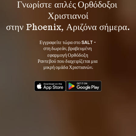
Γνωρίστε 
απλές Ορθόδοξοι 
Χριστιανοί
στην Phoenix, Αριζόνα σήμερα.
Εγγραφείτε τώρα στο SALT - 
στη 
, βραβευμένη 
δωρεάν
εφαρμογή Ορθόδοξη 
Ραντεβού που διαχειρίζεται μια 
μικρή ομάδα Χριστιανών.