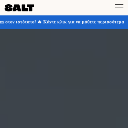
Κάντε κλικ για να μάθετε περισσότερα
Κερδίστε έως κ