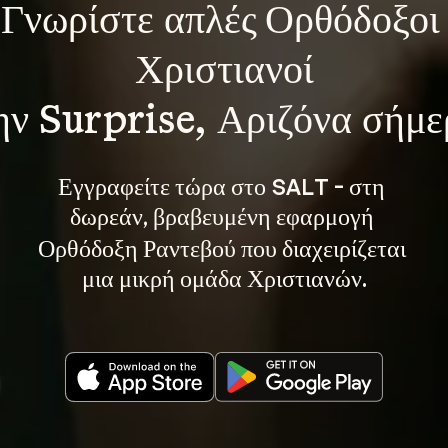
Γνωρίστε 
απλές Ορθόδοξοι 
Χριστιανοί
ην Surprise, Αριζόνα σήμε
Εγγραφείτε τώρα στο SALT - στη 
, βραβευμένη εφαρμογή 
δωρεάν
Ορθόδοξη Ραντεβού που διαχειρίζεται 
μια μικρή ομάδα Χριστιανών.