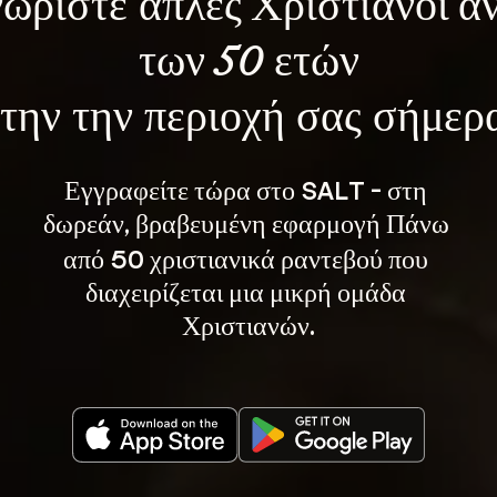
ωρίστε 
απλές Χριστιανοί ά
των 50 ετών
την την περιοχή σας σήμερ
Εγγραφείτε τώρα στο SALT - στη 
, βραβευμένη εφαρμογή Πάνω 
δωρεάν
από 50 χριστιανικά ραντεβού που 
διαχειρίζεται μια μικρή ομάδα 
Χριστιανών.