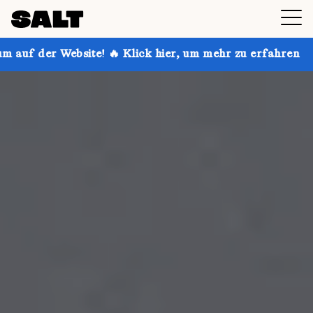
 🔥 Klick hier, um mehr zu erfahren
Hol dir bis zu 3