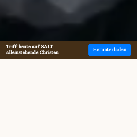
Triff heute auf SALT
Herunterladen
alleinstehende Christen
Einzelne Christen zu treffen
war noch nie so einfach.