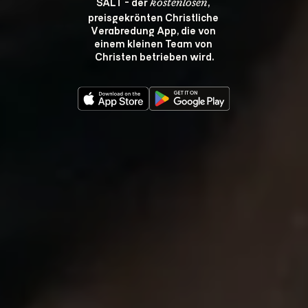
SALT - der 
, 
kostenlosen
preisgekrönten Christliche 
Verabredung App, die von 
einem kleinen Team von 
Christen betrieben wird.