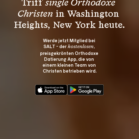
Triff 
single Orthodoxe 
Christen
 in Washington 
Heights, New York heute.
Werde jetzt Mitglied bei 
SALT - der 
, 
kostenlosen
preisgekrönten Orthodoxe 
Datierung App, die von 
einem kleinen Team von 
Christen betrieben wird.