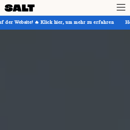
Klick hier, um mehr zu erfahren
Hol dir bis zu 30 %