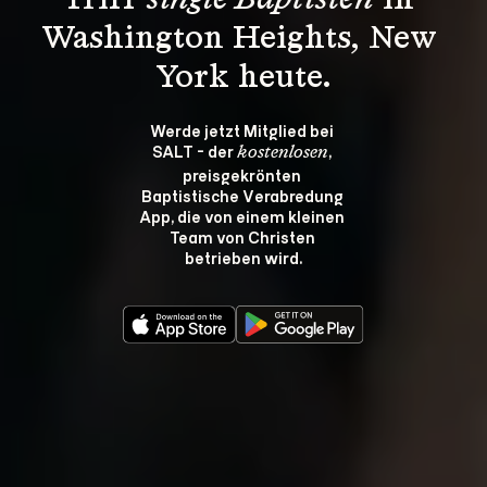
Triff 
single Baptisten
 in 
Washington Heights, New 
York heute.
Werde jetzt Mitglied bei 
SALT - der 
, 
kostenlosen
preisgekrönten 
Baptistische Verabredung 
App, die von einem kleinen 
Team von Christen 
betrieben wird.