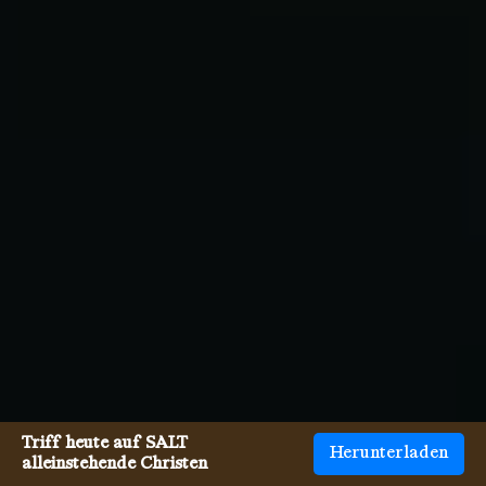
Triff heute auf SALT
Herunterladen
alleinstehende Christen