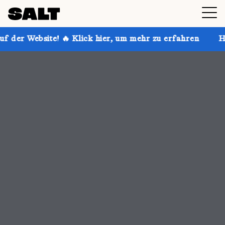
lick hier, um mehr zu erfahren
Hol dir bis zu 30 % 