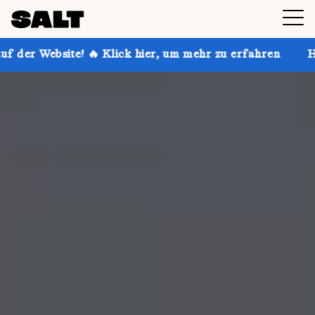
e! 🔥 Klick hier, um mehr zu erfahren
Hol dir bis z