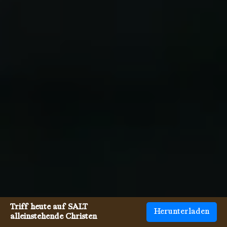
Triff heute auf SALT
Herunterladen
alleinstehende Christen