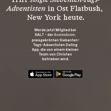
Triff 
single Siebenten-Tags-
Adventisten
 in Ost Flatbush, 
New York heute.
Werde jetzt Mitglied bei 
SALT - der 
, 
kostenlosen
preisgekrönten Siebenten-
Tags-Adventisten Dating 
App, die von einem kleinen 
Team von Christen 
betrieben wird.