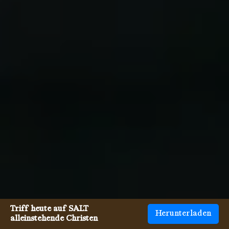
Triff heute auf SALT
Herunterladen
alleinstehende Christen