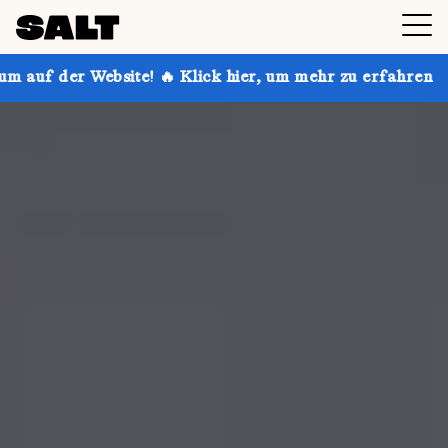
te! 🔥 Klick hier, um mehr zu erfahren
Hol dir bis z