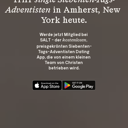
Triff 
single Siebenten-Tags-
Adventisten
 in Amherst, New 
York heute.
Werde jetzt Mitglied bei 
SALT - der 
, 
kostenlosen
preisgekrönten Siebenten-
Tags-Adventisten Dating 
App, die von einem kleinen 
Team von Christen 
betrieben wird.