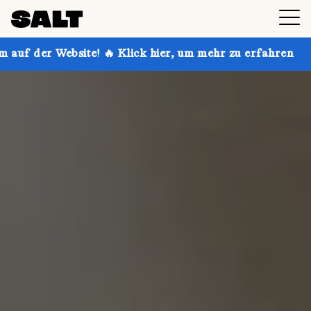
! 🔥 Klick hier, um mehr zu erfahren
Hol dir bis zu 