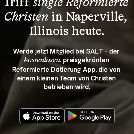
Triff 
single Reformierte 
Christen
 in Naperville, 
Illinois heute.
Werde jetzt Mitglied bei SALT - der 
, preisgekrönten 
kostenlosen
Reformierte Datierung App, die von 
einem kleinen Team von Christen 
betrieben wird.