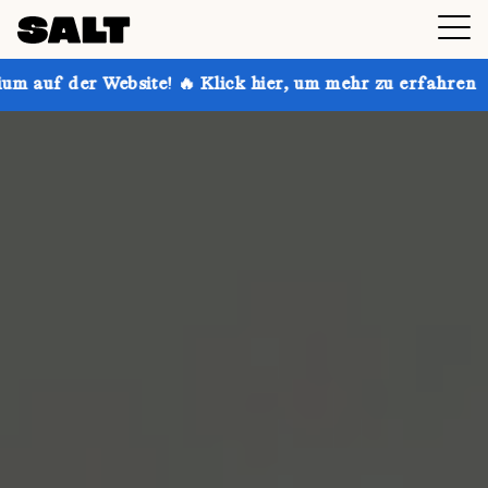
ite! 🔥 Klick hier, um mehr zu erfahren
Hol dir bis