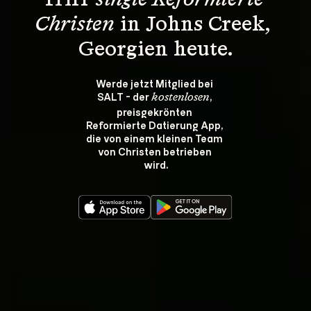
Triff 
single Reformierte 
Christen
 in Johns Creek, 
Georgien heute.
Werde jetzt Mitglied bei 
SALT - der 
, 
kostenlosen
preisgekrönten 
Reformierte Datierung App, 
die von einem kleinen Team 
von Christen betrieben 
wird.