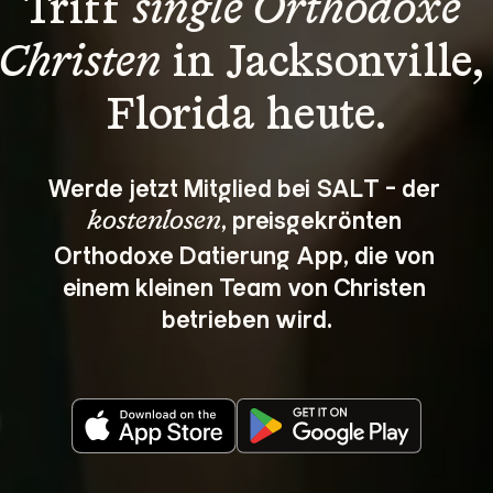
Triff 
single Orthodoxe 
Christen
 in Jacksonville,
Florida heute.
Werde jetzt Mitglied bei SALT - der 
, preisgekrönten 
kostenlosen
Orthodoxe Datierung App, die von 
einem kleinen Team von Christen 
betrieben wird.