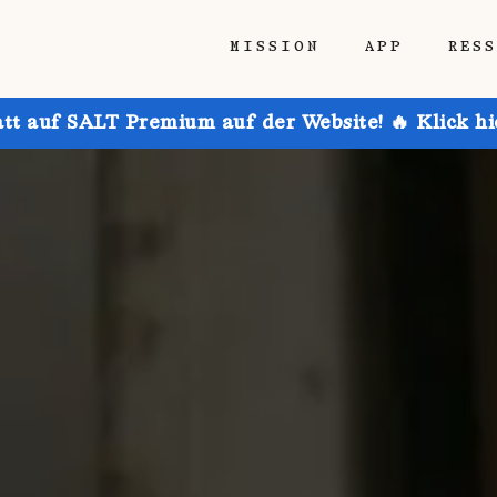
MISSION
APP
RES
att auf SALT Premium auf der Website! 🔥 Klick h