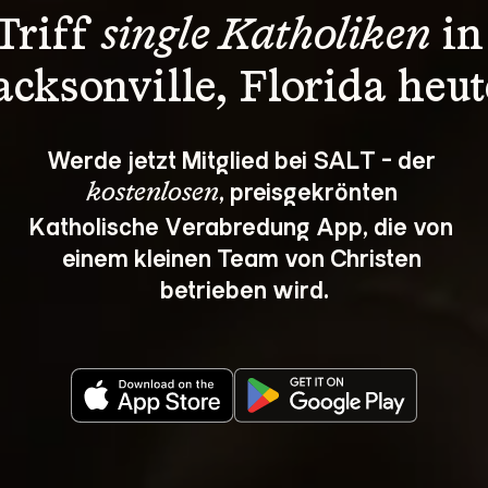
Triff 
single Katholiken
 in
acksonville, Florida heut
Werde jetzt Mitglied bei SALT - der 
, preisgekrönten 
kostenlosen
Katholische Verabredung App, die von 
einem kleinen Team von Christen 
betrieben wird.