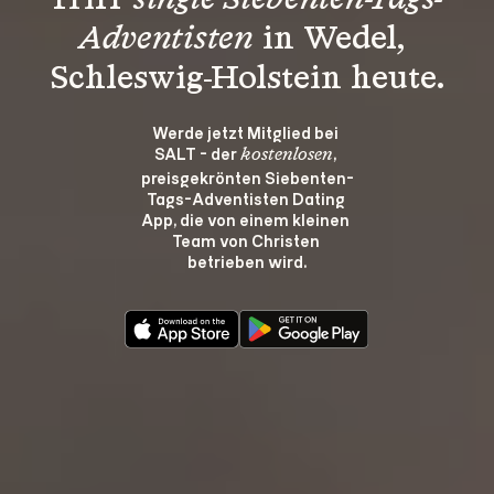
Triff 
single Siebenten-Tags-
Adventisten
 in Wedel, 
Schleswig-Holstein heute.
Werde jetzt Mitglied bei 
SALT - der 
, 
kostenlosen
preisgekrönten Siebenten-
Tags-Adventisten Dating 
App, die von einem kleinen 
Team von Christen 
betrieben wird.