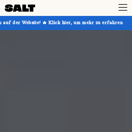
! 🔥 Klick hier, um mehr zu erfahren
Hol dir bis zu