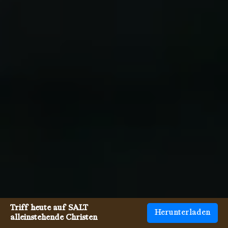
Triff heute auf SALT
Herunterladen
alleinstehende Christen