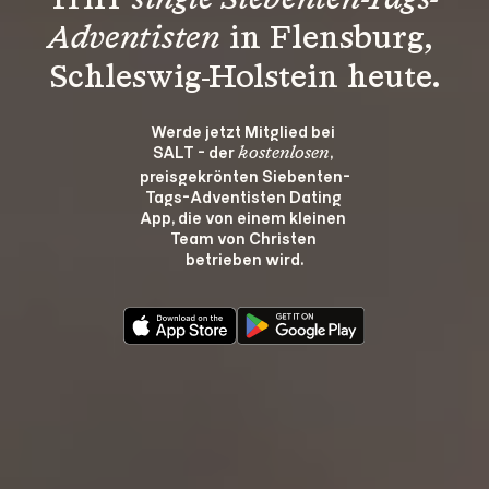
Triff 
single Siebenten-Tags-
Adventisten
 in Flensburg, 
Schleswig-Holstein heute.
Werde jetzt Mitglied bei 
SALT - der 
, 
kostenlosen
preisgekrönten Siebenten-
Tags-Adventisten Dating 
App, die von einem kleinen 
Team von Christen 
betrieben wird.