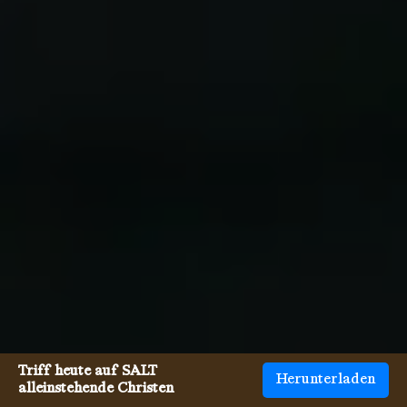
Triff heute auf SALT
Herunterladen
alleinstehende Christen