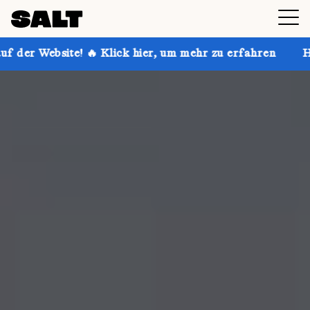
 Klick hier, um mehr zu erfahren
Hol dir bis zu 30 