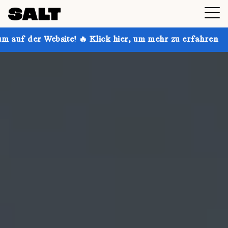
! 🔥 Klick hier, um mehr zu erfahren
Hol dir bis zu