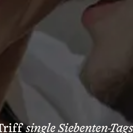
Triff 
single Siebenten-Tags