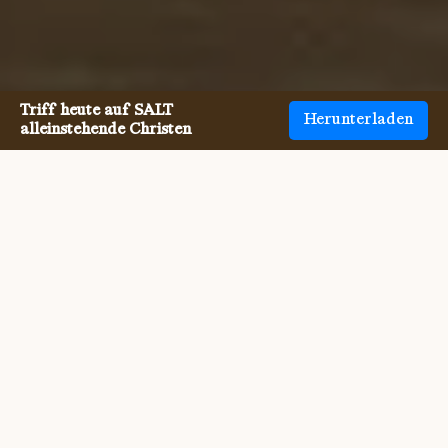
Triff heute auf SALT
Herunterladen
alleinstehende Christen
Einzelne Wiedergeborene
Christen zu treffen war noch
nie so einfach.