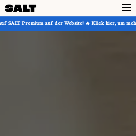
 auf der Website! 🔥 Klick hier, um mehr zu erfahren