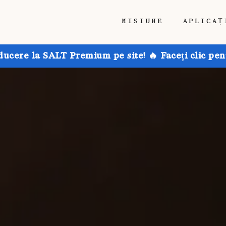
MISIUNE
APLICAȚ
ducere la SALT Premium pe site! 🔥 Faceți clic pen