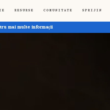
IE
RESURSE
COMUNITATE
SPRIJIN
tru mai multe informații