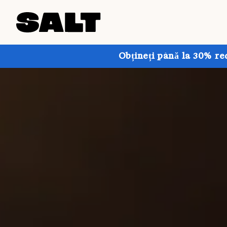
Obțineți până la 30% re