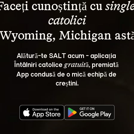
Faceți cunoștință cu 
single
catolici
Alătură-te SALT acum - aplicația 
Întâlniri catolice 
, premiată 
gratuită
App condusă de o mică echipă de 
creștini.