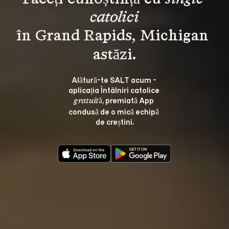
catolici
în Grand Rapids, Michigan 
Alătură-te SALT acum - 
aplicația Întâlniri catolice 
, premiată App 
gratuită
condusă de o mică echipă 
de creștini.