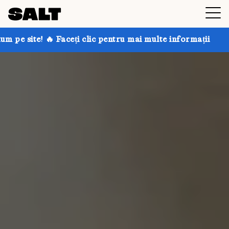
eți clic pentru mai multe informații
Obțineți până la