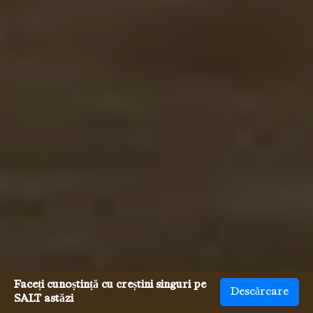
Faceți cunoștință cu creștini singuri pe
Descărcare
SALT astăzi