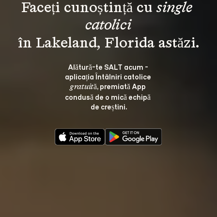
Faceți cunoștință cu 
single 
catolici
Alătură-te SALT acum - 
aplicația Întâlniri catolice 
, premiată App 
gratuită
condusă de o mică echipă 
de creștini.