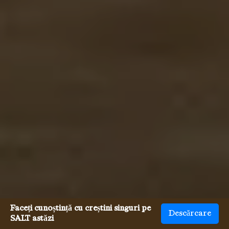
Faceți cunoștință cu creștini singuri pe
Descărcare
SALT astăzi