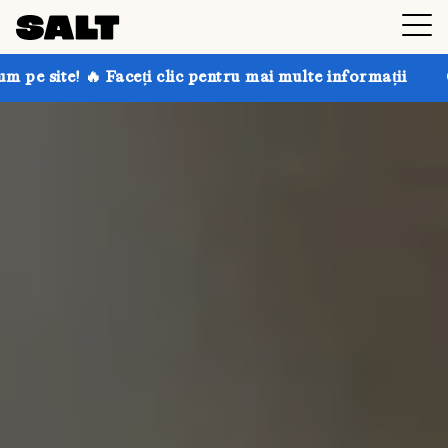
ți clic pentru mai multe informații
Obțineți până la 