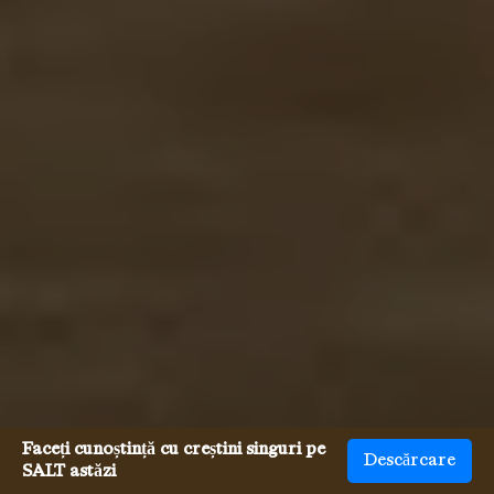
Faceți cunoștință cu creștini singuri pe
Descărcare
SALT astăzi