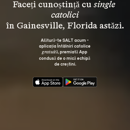
Faceți cunoștință cu 
single 
catolici
Alătură-te SALT acum - 
aplicația Întâlniri catolice 
, premiată App 
gratuită
condusă de o mică echipă 
de creștini.