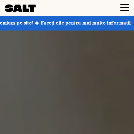
Faceți clic pentru mai multe informații
Obțineți până