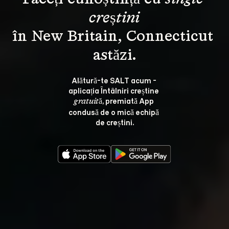
creștini
în New Britain, Connecticut 
Alătură-te SALT acum - 
aplicația Întâlniri creștine 
, premiată App 
gratuită
condusă de o mică echipă 
de creștini.