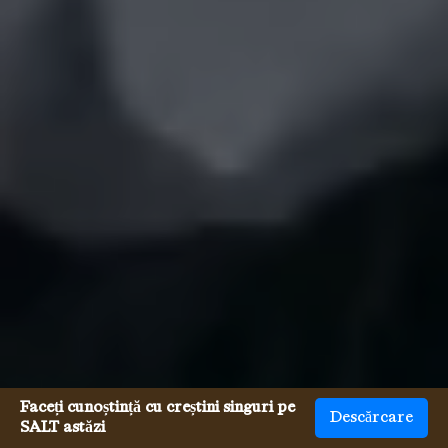
Faceți cunoștință cu creștini singuri pe
Descărcare
SALT astăzi