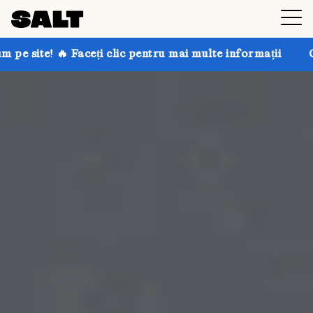
 clic pentru mai multe informații
Obțineți până la 30