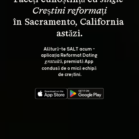
Creștini reformați
în Sacramento, California 
Alătură-te SALT acum - 
aplicația Reformat Dating 
, premiată App 
gratuită
condusă de o mică echipă 
de creștini.