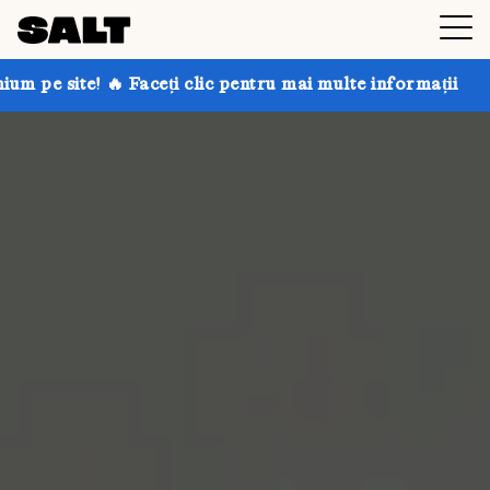
aceți clic pentru mai multe informații
Obțineți până 