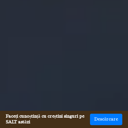
Faceți cunoștință cu creștini singuri pe
Descărcare
SALT astăzi