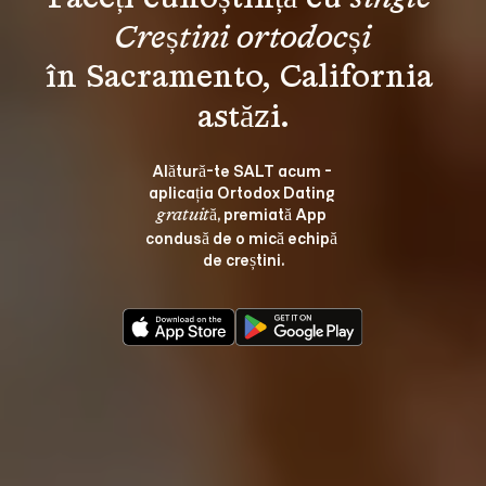
Creștini ortodocși
în Sacramento, California 
Alătură-te SALT acum - 
aplicația Ortodox Dating 
, premiată App 
gratuită
condusă de o mică echipă 
de creștini.