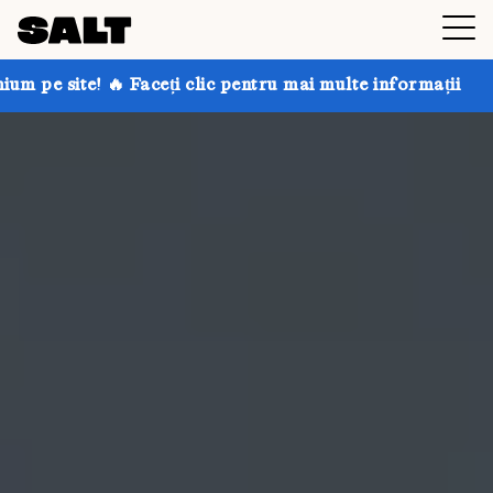
eți clic pentru mai multe informații
Obțineți până la