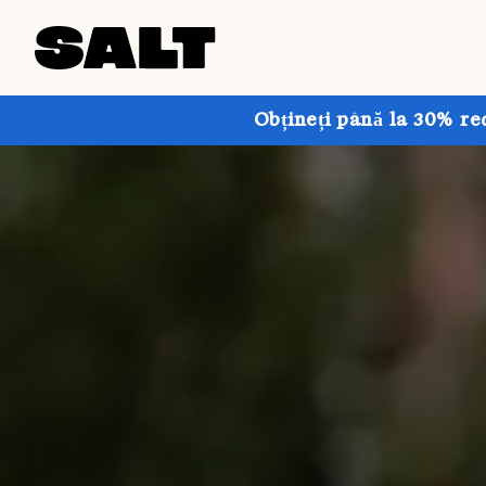
Obțineți până la 30% re