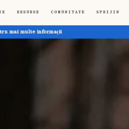
IE
RESURSE
COMUNITATE
SPRIJIN
tru mai multe informații