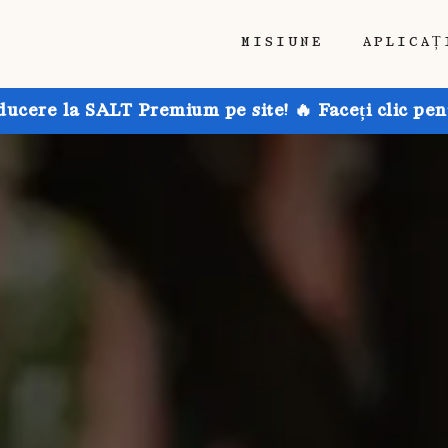
MISIUNE
APLICAȚ
ducere la SALT Premium pe site! 🔥 Faceți clic pen