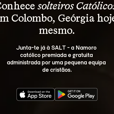
Conhece 
solteiros Católico
m Colombo, Geórgia hoj
mesmo.
Junta-te já à SALT - a Namoro 
católico premiada e gratuita 
administrada por uma pequena equipa 
de cristãos.