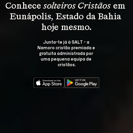
Conhece 
solteiros Cristãos
 em 
Eunápolis, Estado da Bahia 
hoje mesmo.
Junta-te já à SALT - a 
Namoro cristão premiada e 
gratuita administrada por 
uma pequena equipa de 
cristãos.