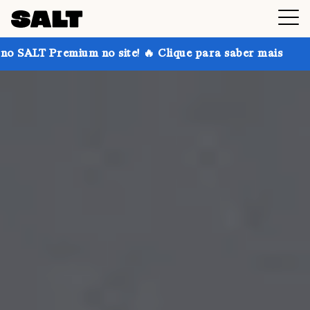
 no site! 🔥 Clique para saber mais
Ganhe até 30% 