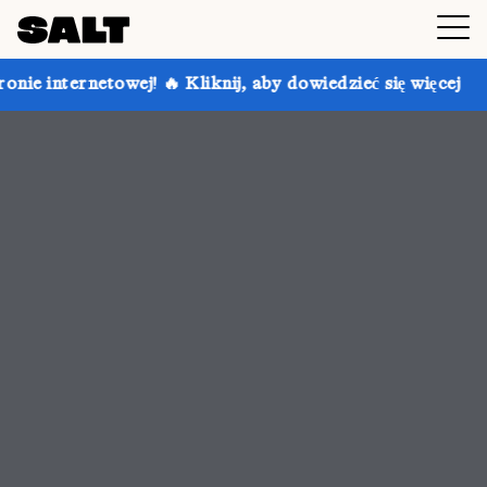
liknij, aby dowiedzieć się więcej
Skorzystaj z rabat