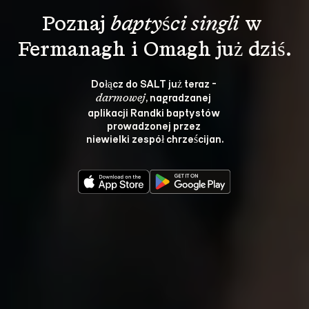
Poznaj 
baptyści singli
 w 
Fermanagh i Omagh już dziś.
Dołącz do SALT już teraz - 
, nagradzanej 
darmowej
aplikacji Randki baptystów 
prowadzonej przez 
niewielki zespół chrześcijan.