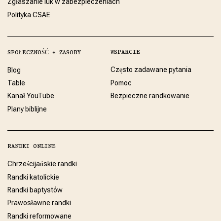
Zgłaszanie luk w zabezpieczeniach
Polityka CSAE
WSPARCIE
SPOŁECZNOŚĆ + ZASOBY
Często zadawane pytania
Blog
Table
Pomoc
Kanał YouTube
Bezpieczne randkowanie
Plany biblijne
RANDKI ONLINE
Chrześcijańskie randki
Randki katolickie
Randki baptystów
Prawosławne randki
Randki reformowane