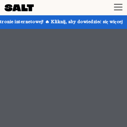
Kliknij, aby dowiedzieć się więcej
Skorzystaj z raba