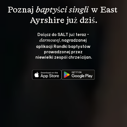
Poznaj 
baptyści singli
 w East 
Ayrshire już dziś.
Dołącz do SALT już teraz - 
, nagradzanej 
darmowej
aplikacji Randki baptystów 
prowadzonej przez 
niewielki zespół chrześcijan.