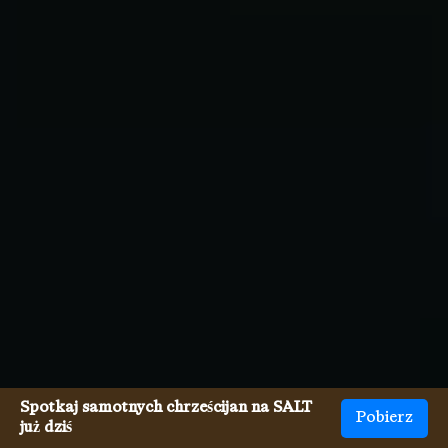
Spotkaj samotnych chrześcijan na SALT
Pobierz
już dziś