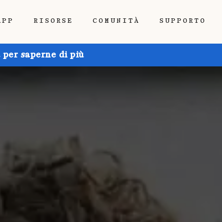
APP
RISORSE
COMUNITÀ
SUPPORTO
 per saperne di più