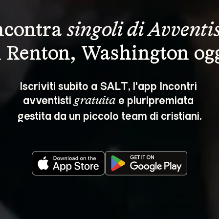
ncontra 
singoli di Avventis
n Renton, Washington ogg
Iscriviti subito a SALT, l'app Incontri 
avventisti 
 e pluripremiata 
gratuita
gestita da un piccolo team di cristiani.