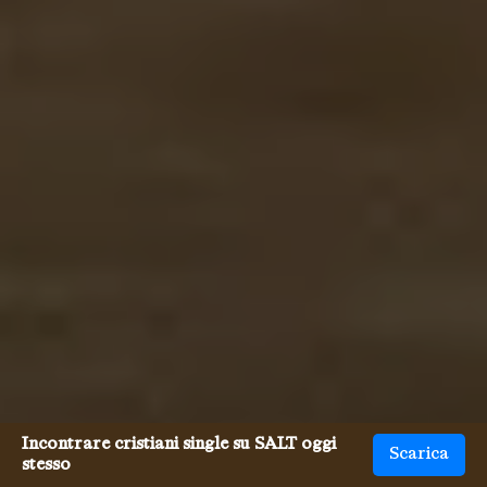
Incontrare cristiani single su SALT oggi
Scarica
stesso