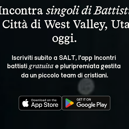
Incontra 
singoli di Battist
 Città di West Valley, Ut
oggi.
Iscriviti subito a SALT, l'app Incontri 
battisti 
 e pluripremiata gestita 
gratuita
da un piccolo team di cristiani.