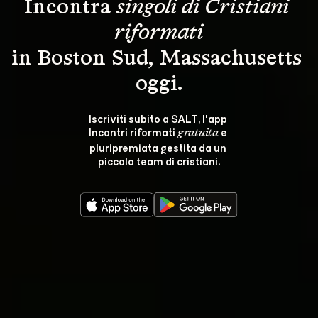
Incontra 
singoli di Cristiani 
riformati
in Boston Sud, Massachusetts 
oggi.
Iscriviti subito a SALT, l'app 
Incontri riformati 
 e 
gratuita
pluripremiata gestita da un 
piccolo team di cristiani.