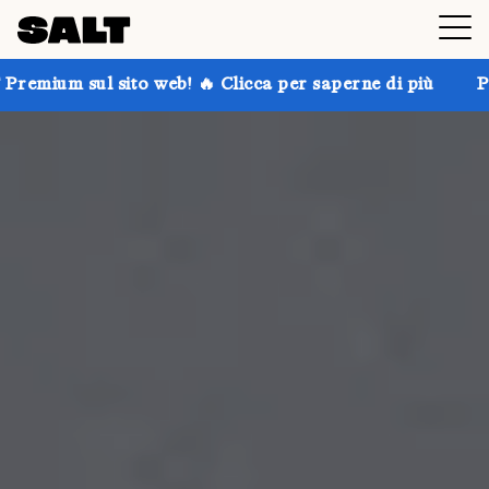
 web! 🔥 Clicca per saperne di più
Prendi fino al 30%