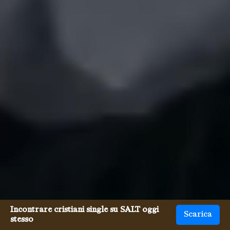
Incontrare cristiani single su SALT oggi
Scarica
stesso