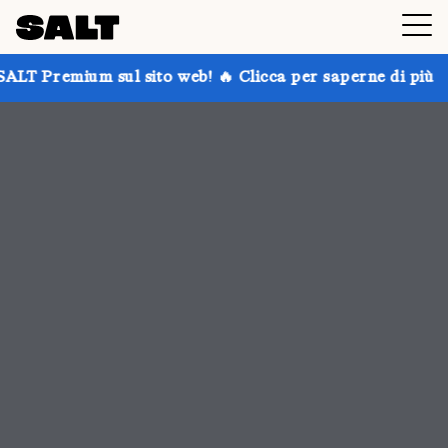
sito web! 🔥 Clicca per saperne di più
Prendi fino al