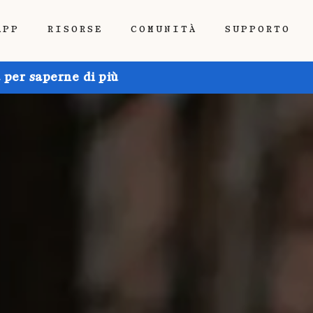
APP
RISORSE
COMUNITÀ
SUPPORTO
 per saperne di più