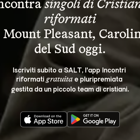
ncontra 
singoli di Cristian
riformati
 Mount Pleasant, Caroli
del Sud oggi.
Iscriviti subito a SALT, l'app Incontri 
riformati 
 e pluripremiata 
gratuita
gestita da un piccolo team di cristiani.