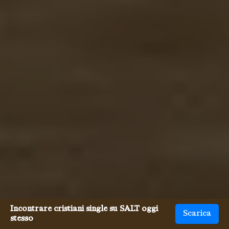
Incontrare cristiani single su SALT oggi
Scarica
stesso