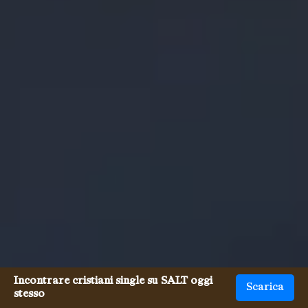
Incontrare cristiani single su SALT oggi
Scarica
stesso