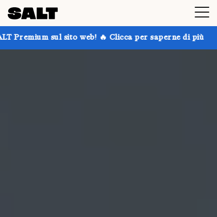
sito web! 🔥 Clicca per saperne di più
Prendi fino al