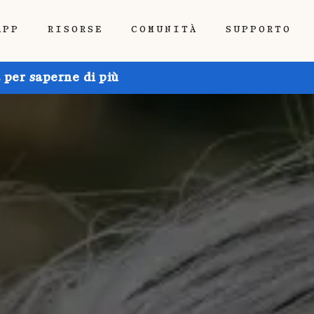
APP
RISORSE
COMUNITÀ
SUPPORTO
 per saperne di più