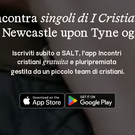
ncontra 
singoli di I Cristi
 Newcastle upon Tyne og
Iscriviti subito a SALT, l'app Incontri 
cristiani 
 e pluripremiata 
gratuita
gestita da un piccolo team di cristiani.