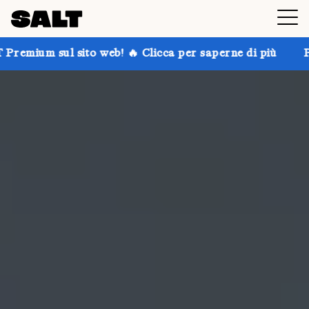
o web! 🔥 Clicca per saperne di più
Prendi fino al 3