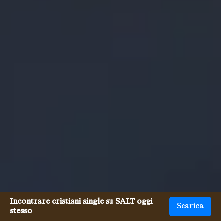
Incontrare cristiani single su SALT oggi
Scarica
stesso