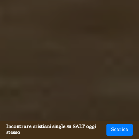
Incontrare cristiani single su SALT oggi
Scarica
stesso