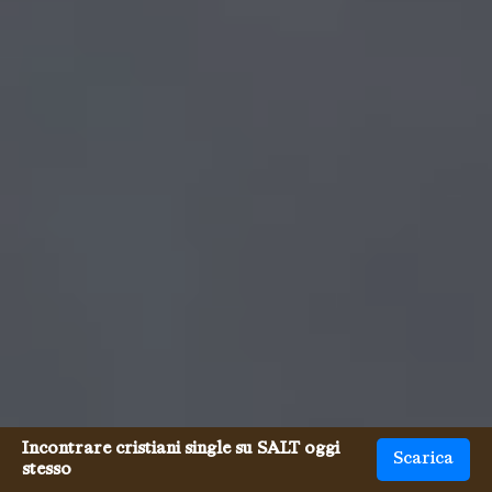
Incontrare cristiani single su SALT oggi
Scarica
stesso