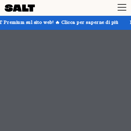
 web! 🔥 Clicca per saperne di più
Prendi fino al 30%