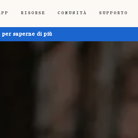
APP
RISORSE
COMUNITÀ
SUPPORTO
 per saperne di più