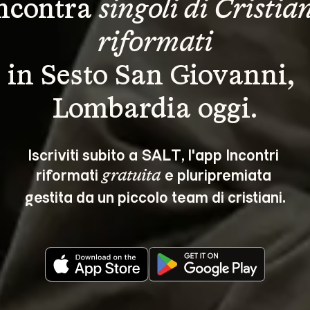
ncontra 
singoli di Cristian
riformati
in Sesto San Giovanni, 
Lombardia oggi.
Iscriviti subito a SALT, l'app Incontri 
riformati 
 e pluripremiata 
gratuita
gestita da un piccolo team di cristiani.