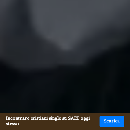
Incontrare cristiani single su SALT oggi
Scarica
stesso