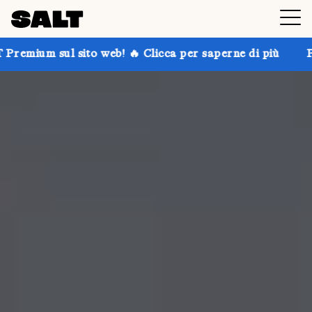
to web! 🔥 Clicca per saperne di più
Prendi fino al 