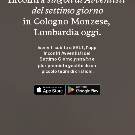
Incontra 
singoli di Avventisti 
del settimo giorno
in Cologno Monzese, 
Lombardia oggi.
Iscriviti subito a SALT, l'app 
Incontri Avventisti del 
Settimo Giorno 
 e 
gratuita
pluripremiata gestita da un 
piccolo team di cristiani.