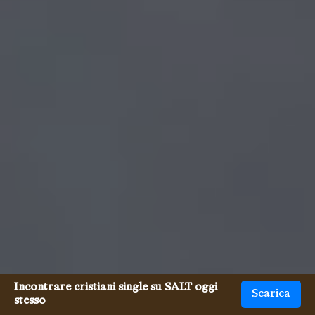
Incontrare cristiani single su SALT oggi
Scarica
stesso